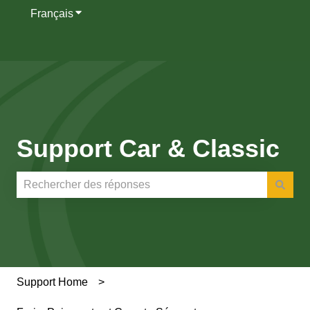
Français
Afficher le sous-menu pour les traductions
Support Car & Classic
Il n'y a aucune suggestion car le champ de recherche es
Support Home