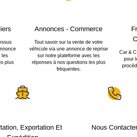
iers
Annonces - Commerce
F
C
cessus
Tout savoir sur la vente de votre
 annonce
véhicule via une annonce de reprise
Car & C
 les
sur notre plateforme avec les
pour 
es plus
réponses à nos questions les plus
procéd
fréquentes.
tation, Exportation Et
Nous Contacte