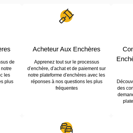
ères
Acheteur Aux Enchères
Com
Ench
ssus de
Apprenez tout sur le processus
 notre
d'enchère, d'achat et de paiement sur
c les
notre plateforme d'enchères avec les
es plus
réponses à nos questions les plus
Découvr
fréquentes
des com
demande
plat