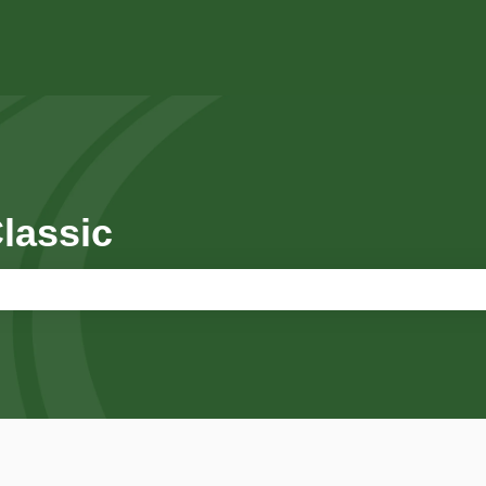
lassic
amp de recherche est vide.