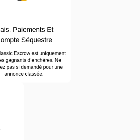
rais, Paiements Et
ompte Séquestre
lassic Escrow est uniquement
les gagnants d’enchères. Ne
ez pas si demandé pour une
annonce classée.
r