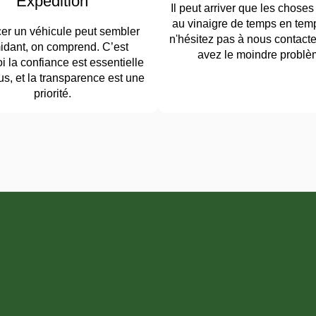
Expédition
Il peut arriver que les choses
au vinaigre de temps en temp
er un véhicule peut sembler
n'hésitez pas à nous contacte
midant, on comprend. C’est
avez le moindre problè
i la confiance est essentielle
s, et la transparence est une
priorité.