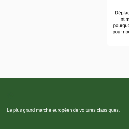
Déplac
inti
pourquo
pour nou
Le plus grand marché européen de voitures classiques.