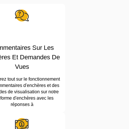
mentaires Sur Les
ères Et Demandes De
Vues
ez tout sur le fonctionnement
mentaires d'enchères et des
s de visualisation sur notre
eforme d'enchères avec les
réponses à