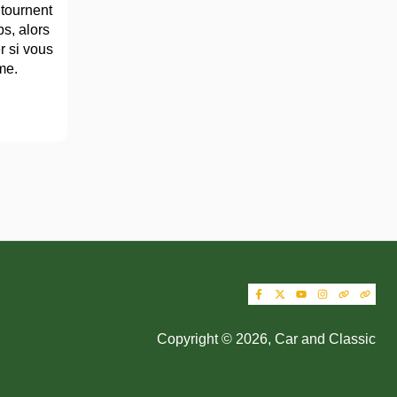
 tournent
s, alors
r si vous
me.
Copyright © 2026, Car and Classic