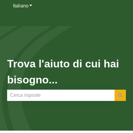
Italiano
Mostra sottomenu per le traduzioni
Trova l'aiuto di cui hai
bisogno...
Non sono presenti suggerimenti perché il campo di rice