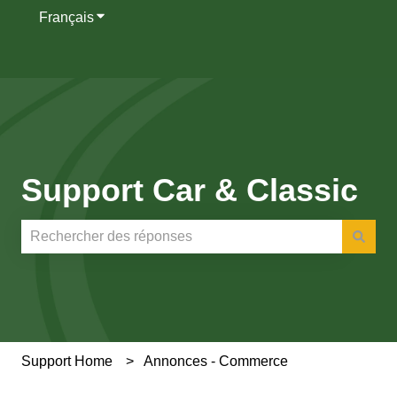
Français
Afficher le sous-menu pour les traductions
Support Car & Classic
Il n'y a aucune suggestion car le champ de recherche es
Support Home
Annonces - Commerce