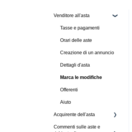
Venditore all'asta
Tasse e pagamenti
Orari delle aste
Creazione di un annuncio
Dettagli d'asta
Marca le modifiche
Offerenti
Aiuto
Acquirente dell'asta
Commenti sulle aste e
Offerta