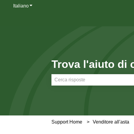
Italiano
Mostra sottomenu per le traduzioni
Trova l'aiuto di 
Non sono presenti suggerimenti perc
Support Home
Venditore all'asta