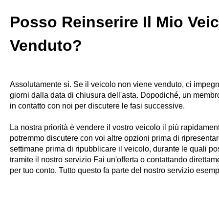
Posso Reinserire Il Mio Vei
Venduto?
Assolutamente sì. Se il veicolo non viene venduto, ci impeg
giorni dalla data di chiusura dell'asta. Dopodiché, un membr
in contatto con noi per discutere le fasi successive.
La nostra priorità è vendere il vostro veicolo il più rapidamen
potremmo discutere con voi altre opzioni prima di ripresentar
settimane prima di ripubblicare il veicolo, durante le quali p
tramite il nostro servizio Fai un'offerta o contattando diretta
per tuo conto. Tutto questo fa parte del nostro servizio esemp