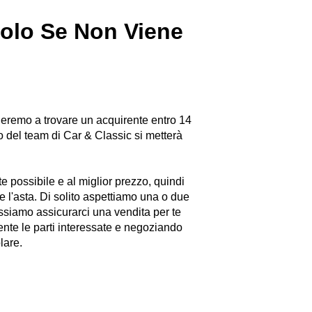
colo Se Non Viene
neremo a trovare un acquirente entro 14
o del team di Car & Classic si metterà
te possibile e al miglior prezzo, quindi
e l'asta. Di solito aspettiamo una o due
ossiamo assicurarci una vendita per te
mente le parti interessate e negoziando
lare.