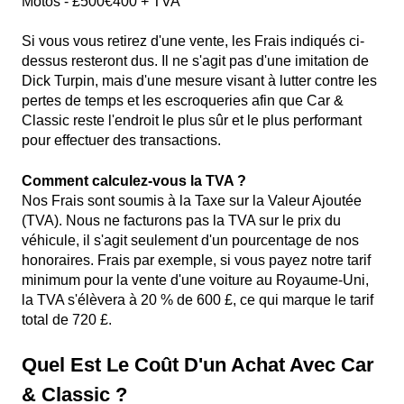
Motos - £500€400 + TVA
Si vous vous retirez d'une vente, les Frais indiqués ci-
dessus resteront dus. Il ne s'agit pas d'une imitation de
Dick Turpin, mais d'une mesure visant à lutter contre les
pertes de temps et les escroqueries afin que Car &
Classic reste l'endroit le plus sûr et le plus performant
pour effectuer des transactions.
Comment calculez-vous la TVA ?
Nos Frais sont soumis à la Taxe sur la Valeur Ajoutée
(TVA). Nous ne facturons pas la TVA sur le prix du
véhicule, il s'agit seulement d'un pourcentage de nos
honoraires. Frais par exemple, si vous payez notre tarif
minimum pour la vente d'une voiture au Royaume-Uni,
la TVA s'élèvera à 20 % de 600 £, ce qui marque le tarif
total de 720 £.
Quel Est Le Coût D'un Achat Avec Car
& Classic ?