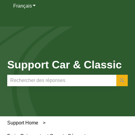
Français
Afficher le sous-menu pour les traductions
Support Car & Classic
Il n'y a aucune suggestion car le champ de recherche es
Support Home